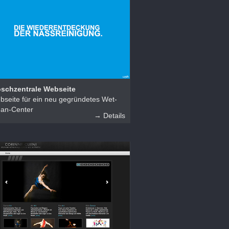
schzentrale Webseite
bseite für ein neu gegründetes Wet-
ean-Center
→ Details