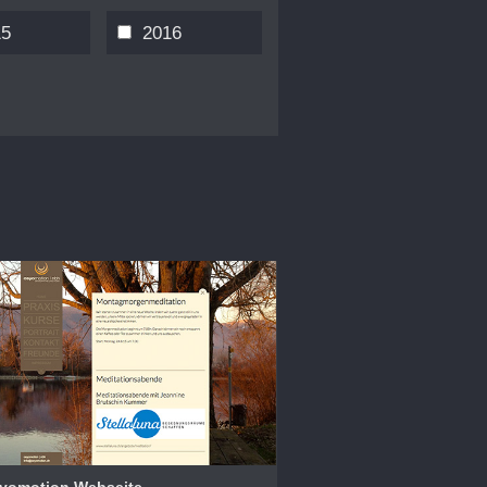
15
2016