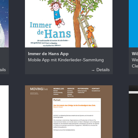
Immer de Hans App
Wö
Mobile App mit Kinderlieder-Sammlung
We
Cl
ils
→ Details