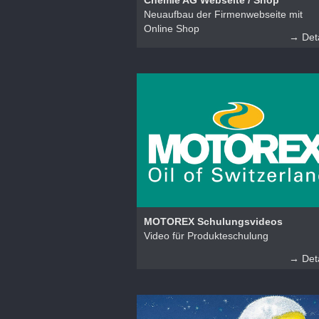
Chemie AG Webseite / Shop
Neuaufbau der Firmenwebseite mit
Online Shop
→ Deta
MOTOREX Schulungsvideos
Video für Produkteschulung
→ Deta