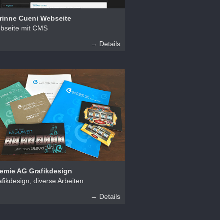
rinne Cueni Webseite
bseite mit CMS
→ Details
emie AG Grafikdesign
fikdesign, diverse Arbeiten
→ Details