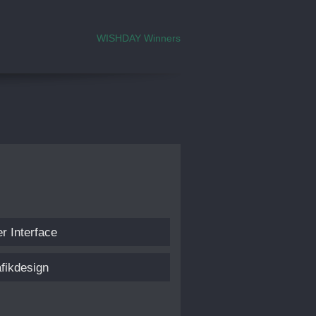
WISHDAY Winners
r Interface
fikdesign