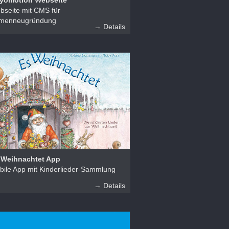
yomotion Webseite
bseite mit CMS für
rmenneugründung
→ Details
 Weihnachtet App
bile App mit Kinderlieder-Sammlung
→ Details