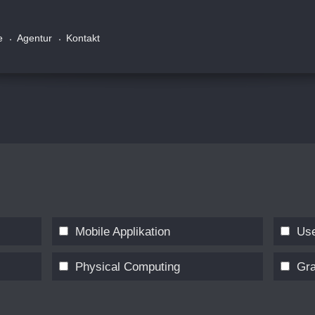
e
Agentur
Kontakt
Mobile Applikation
Use
Physical Computing
Gra