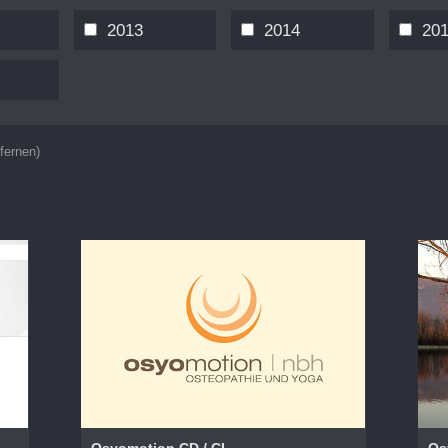
2013
2014
20
tfernen)