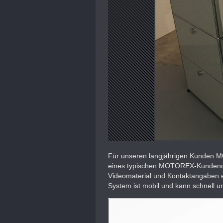
Für unseren langjährigen Kunden MO
eines typischen MOTOREX-Kundenobje
Videomaterial und Kontaktangaben e
System ist mobil und kann schnell u