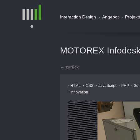
Interaction Design
Angebot
Projekt
MOTOREX Infodes
← zurück
HTML
CSS
JavaScript
PHP
3d-
Innovation