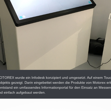
TOREX wurde ein Infodesk konzipiert und umgesetzt. Auf einem Touch
kts gezeigt. Darin eingebettet werden die Produkte von Motorex erl
ntstand ein umfassendes Informationportal für den Einsatz an Messe
nd einfach aufgebaut werden.