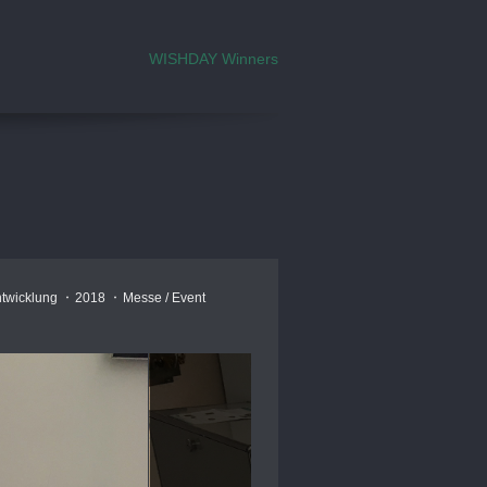
WISHDAY Winners
ntwicklung
2018
Messe / Event