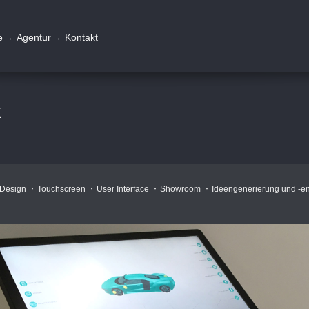
e
Agentur
Kontakt
k
Design
Touchscreen
User Interface
Showroom
Ideengenerierung und -e