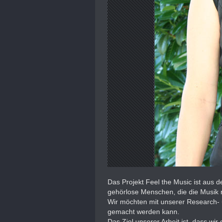
Das Projekt Feel the Music ist aus 
gehörlose Menschen, die die Musik
Wir möchten mit unserer Research- 
gemacht werden kann.
Das Ziel unserer Arbeit ist, dass w