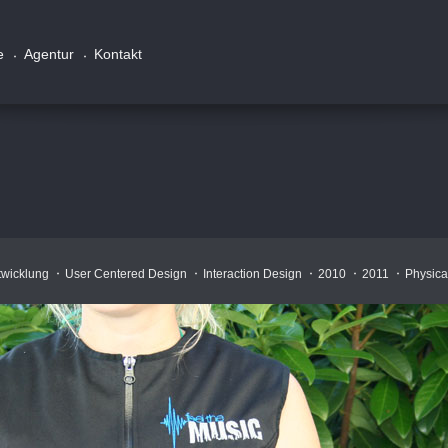
e
Agentur
Kontakt
twicklung
User Centered Design
Interaction Design
2010
2011
Physica