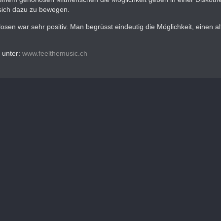
 sich dazu zu bewegen.
sen war sehr positiv. Man begrüsst eindeutig die Möglichkeit, einen a
h unter:
www.feelthemusic.ch