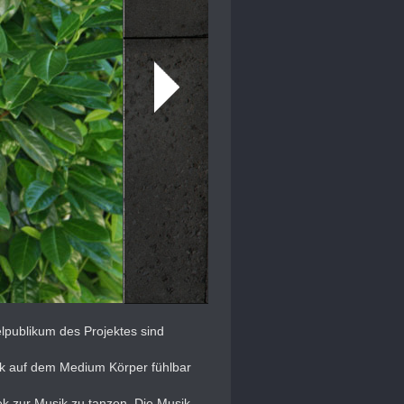
elpublikum des Projektes sind
ik auf dem Medium Körper fühlbar
ek zur Musik zu tanzen. Die Musik