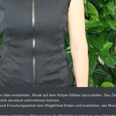
der Idee entstanden, Musik auf dem Körper fühlbar darzustellen. Das Zi
 nicht akustisch wahrnehmen können.
und Forschungsarbeit eine Möglichkeit finden und erarbeiten, wie Mus
ir einem gehörlosen Mitmenschen die Möglichkeit geben in einer Diskoth