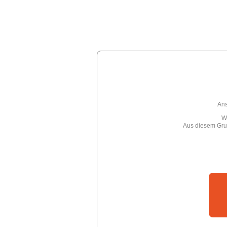
Ans
Wi
Aus diesem Grun