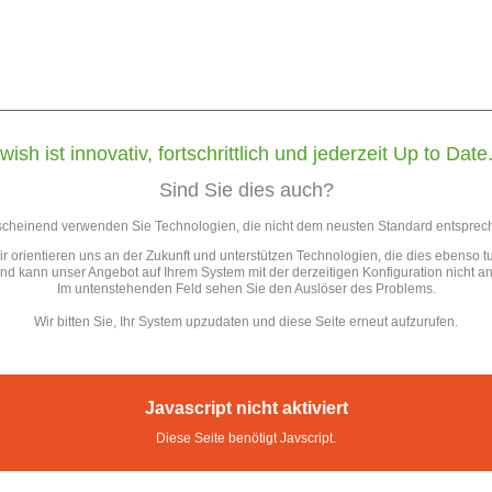
wish ist innovativ, fortschrittlich und jederzeit Up to Date
Sind Sie dies auch?
cheinend verwenden Sie Technologien, die nicht dem neusten Standard entsprec
r orientieren uns an der Zukunft und unterstützen Technologien, die dies ebenso t
d kann unser Angebot auf Ihrem System mit der derzeitigen Konfiguration nicht a
Im untenstehenden Feld sehen Sie den Auslöser des Problems.
Wir bitten Sie, Ihr System upzudaten und diese Seite erneut aufzurufen.
Javascript nicht aktiviert
Diese Seite benötigt Javscript.